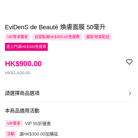
EviDenS de Beauté 煥膚面膜 50毫升
VIP尊享
獨享
自提點滿HK$300.00免運費
國家/地區配送
送上門滿HK$300免運費
HK$900.00
HK$1,600.00
請選擇商品選項
本商品適用活動
VIP 95折優惠
VIP尊享
滿HK$300.00加購區
活動