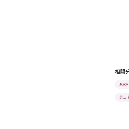
相關
Juic
男士 