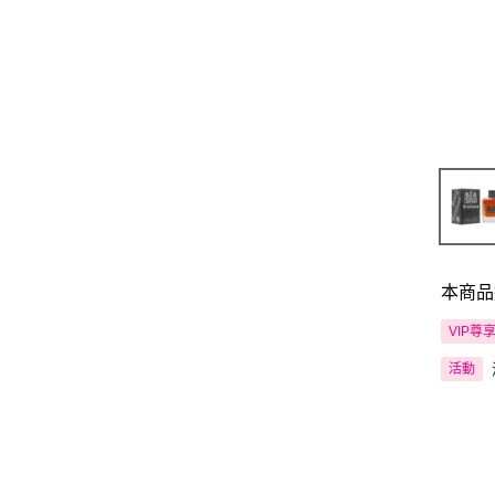
本商品
VIP尊
活動