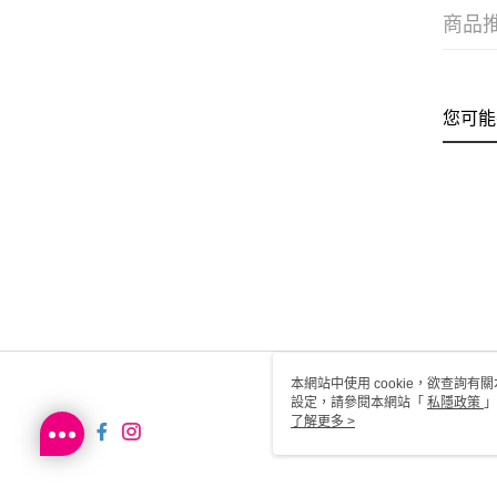
商品
您可能
本網站中使用 cookie，欲查詢有關
設定，請參閱本網站「
私隱政策
」
用 cookie。
了解更多 >