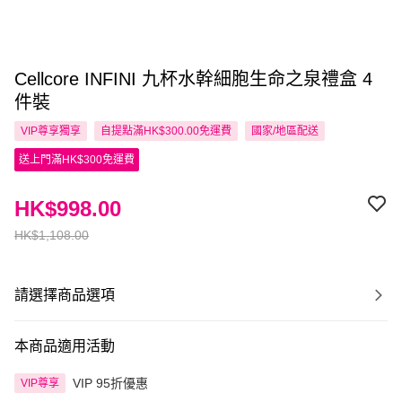
Cellcore INFINI 九杯水幹細胞生命之泉禮盒 4
件裝
VIP尊享
獨享
自提點滿HK$300.00免運費
國家/地區配送
送上門滿HK$300免運費
HK$998.00
HK$1,108.00
請選擇商品選項
本商品適用活動
VIP 95折優惠
VIP尊享