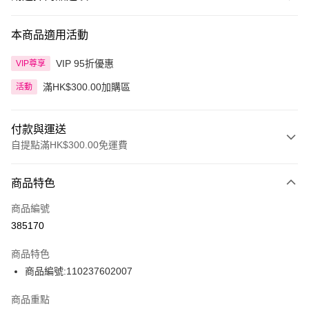
本商品適用活動
VIP 95折優惠
VIP尊享
滿HK$300.00加購區
活動
付款與運送
自提點滿HK$300.00免運費
付款方式
商品特色
信用卡
商品編號
Apple Pay
385170
AlipayHK
商品特色
PayMe
商品編號:110237602007
WeChat Pay
商品重點