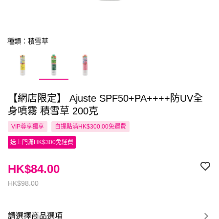
種類：積雪草
【網店限定】 Ajuste SPF50+PA++++防UV全
身噴霧 積雪草 200克
VIP尊享
獨享
自提點滿HK$300.00免運費
送上門滿HK$300免運費
HK$84.00
HK$98.00
請選擇商品選項