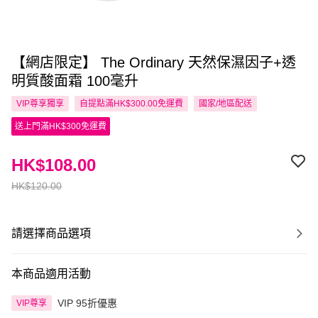
【網店限定】 The Ordinary 天然保濕因子+透
明質酸面霜 100毫升
VIP尊享
獨享
自提點滿HK$300.00免運費
國家/地區配送
送上門滿HK$300免運費
HK$108.00
HK$120.00
請選擇商品選項
本商品適用活動
VIP 95折優惠
VIP尊享