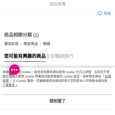
商品推薦
客服
商品相關分類 (1)
潮流彩妝
眼部用品
眼線
您可能有興趣的商品
全店暢銷排行
本網站中使用 cookie，欲查詢有關本網站使用 cookie 方式之詳情，及若您不希
熱門標籤
望在電腦上使用 cookie 時應如何變更電腦的 cookie 設定，請參閱本網站「
私隱
政策
」之 Cookie 聲明。您繼續使用本網站即表示您同意本公司得按本網站使用
條款之 Cookie 聲明使用 cookie。
了解更多 >
熱銷排行
最新商品
人氣推薦
我知道了