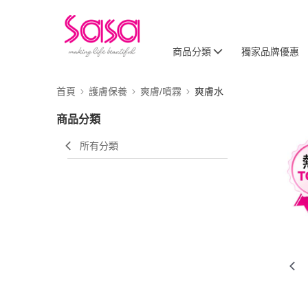
商品分類
獨家品牌優惠
首頁
護膚保養
爽膚/噴霧
爽膚水
商品分類
所有分類