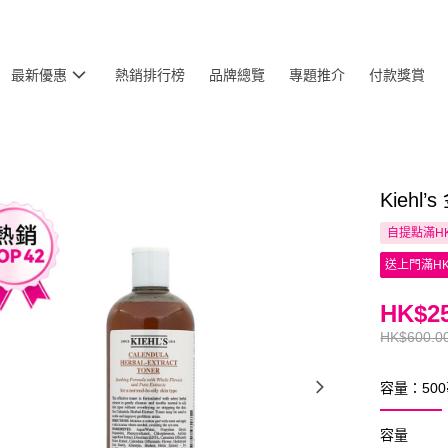
最新優惠
熱銷排行榜
品牌總覽
專題推介
付款獎賞
Kieh
自提點滿HK
送上門滿HK
HK$25
HK$600.0
容量：50
容量