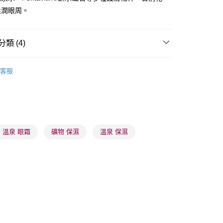
柔潤眼周。
類 (4)
 - 確認發貨後1-3個工作天送達
眼部護理
眼霜
5.00，滿HK$300.00或以上免運費
客服
品牌✨
瑞士品牌
Méthode SWISS
業點 - 確認發貨後1-3個工作天送達
5.00，滿HK$300.00或以上免運費
品牌✨
最新上線
品牌✨
全部產品
1-3 工作天送達，訂單將隨機分配至SF順豐速運或京東
進行物流配送
溫泉 眼霜
礦物 保濕
溫泉 保濕
5.00，滿HK$300.00或以上免運費
) 只顯示可選門市。確認發貨後2-5個工作天到店，3天內
會取消訂單，並不會安排重寄
0.00，滿HK$100.00或以上免運費
) 只顯示可選門市。確認發貨後2-5個工作天到店，3天內
會取消訂單，並不會安排重寄