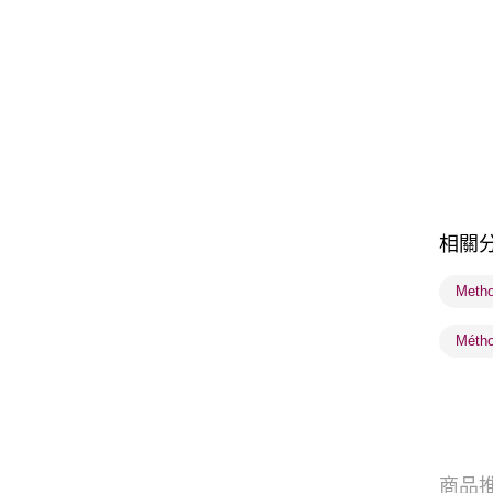
相關
Meth
Méth
商品