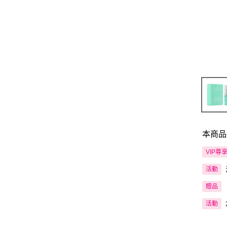
本商品
VIP尊
活動
贈品
活動