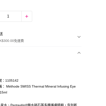
送
$300.00免運費
：1105142
Méthode SWISS Thermal Mineral Infusing Eye
15ml
ay
泉水、Pentavitin®鎖水磁石等多種護膚精粹，告別乾