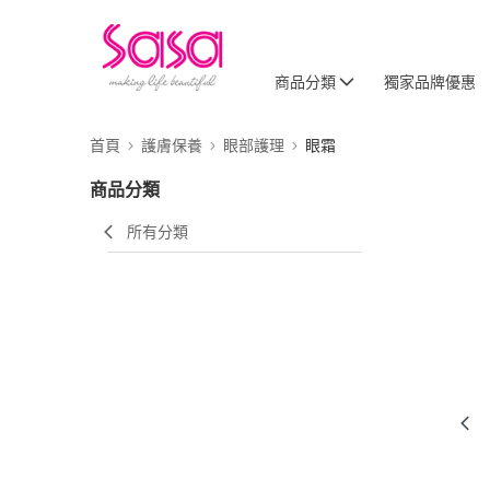
商品分類
獨家品牌優惠
首頁
護膚保養
眼部護理
眼霜
商品分類
所有分類