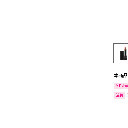
本商品
VIP尊
活動