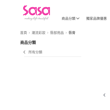
商品分類
獨家品牌優惠
首頁
潮流彩妝
唇部用品
唇膏
商品分類
所有分類