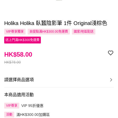
Holika Holika 臥蠶陰影筆 1件 Original淺棕色
VIP尊享
獨享
自提點滿HK$300.00免運費
國家/地區配送
送上門滿HK$300免運費
HK$58.00
HK$78.00
請選擇商品選項
本商品適用活動
VIP 95折優惠
VIP尊享
滿HK$300.00加購區
活動