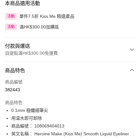
本商品適用活動
單件7.5折 Kiss Me 精選產品
活動
滿HK$300.00加購區
活動
付款與運送
自提點滿HK$300.00免運費
付款方式
商品特色
信用卡
商品編號
Apple Pay
382443
AlipayHK
商品特色
PayMe
0.1mm 極纖細筆尖
用温水即可卸除
WeChat Pay
商品編號： 108069404013
BoC Pay
英文名稱： Heroine Make (Kiss Me) Smooth Liquid Eyeliner