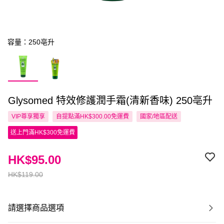
容量：250亳升
Glysomed 特效修護潤手霜(清新香味) 250亳升
VIP尊享
獨享
自提點滿HK$300.00免運費
國家/地區配送
送上門滿HK$300免運費
HK$95.00
HK$119.00
請選擇商品選項