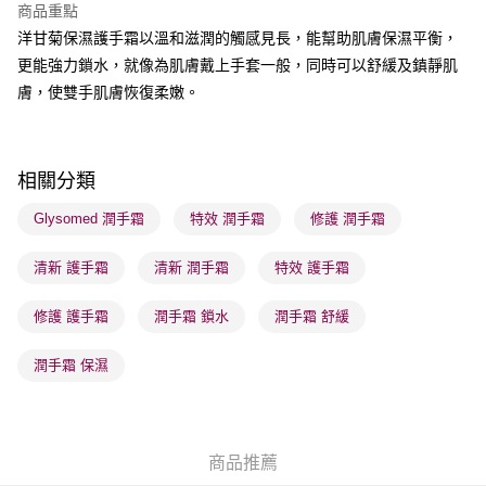
商品重點
洋甘菊保濕護手霜以溫和滋潤的觸感見長，能幫助肌膚保濕平衡，
送貨方式
更能強力鎖水，就像為肌膚戴上手套一般，同時可以舒緩及鎮靜肌
順豐自助櫃 - 確認發貨後1-3個工作天送達
膚，使雙手肌膚恢復柔嫩。
每筆HK$65.00，滿HK$300.00或以上免運費
順豐站及營業點 - 確認發貨後1-3個工作天送達
每筆HK$65.00，滿HK$300.00或以上免運費
相關分類
確認發貨後1-3 工作天送達，訂單將隨機分配至SF順豐速運或京東
Glysomed 潤手霜
特效 潤手霜
修護 潤手霜
物流公司進行物流配送
清新 護手霜
清新 潤手霜
特效 護手霜
每筆HK$65.00，滿HK$300.00或以上免運費
(香港門市) 只顯示可選門市。確認發貨後2-5個工作天到店，3天內
修護 護手霜
潤手霜 鎖水
潤手霜 舒緩
取。逾期會取消訂單，並不會安排重寄
潤手霜 保濕
每筆HK$20.00，滿HK$100.00或以上免運費
(澳門門市) 只顯示可選門市。確認發貨後2-5個工作天到店，3天內
取。逾期會取消訂單，並不會安排重寄
商品推薦
每筆HK$20.00，滿HK$100.00或以上免運費