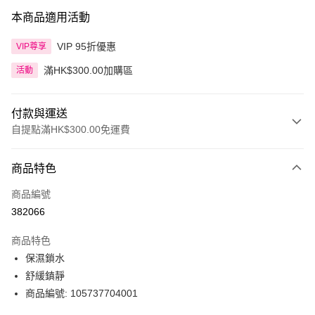
本商品適用活動
VIP 95折優惠
VIP尊享
滿HK$300.00加購區
活動
付款與運送
自提點滿HK$300.00免運費
付款方式
商品特色
信用卡
商品編號
Apple Pay
382066
AlipayHK
商品特色
PayMe
保濕鎖水
舒緩鎮靜
WeChat Pay
商品編號: 105737704001
BoC Pay