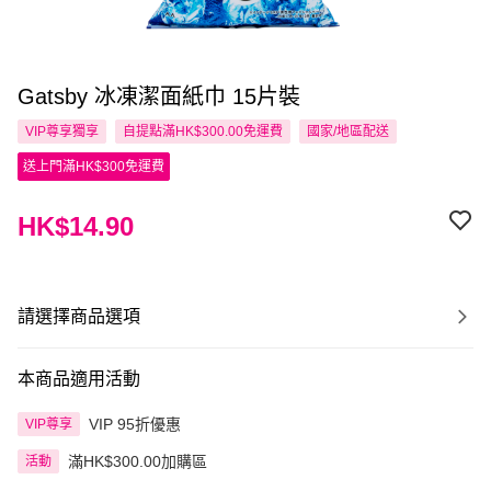
Gatsby 冰凍潔面紙巾 15片裝
VIP尊享
獨享
自提點滿HK$300.00免運費
國家/地區配送
送上門滿HK$300免運費
HK$14.90
請選擇商品選項
本商品適用活動
VIP 95折優惠
VIP尊享
滿HK$300.00加購區
活動