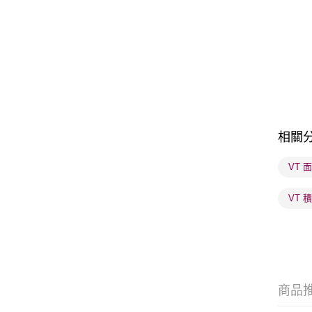
相關
VT 
VT 
商品