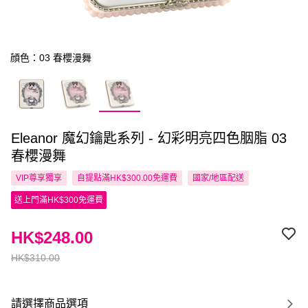
顔色：03 春櫻漫舞
Eleanor 魔幻鑰匙系列 - 幻彩明亮四色胭脂 03
春櫻漫舞
VIP尊享
獨享
自提點滿HK$300.00免運費
國家/地區配送
送上門滿HK$300免運費
HK$248.00
HK$310.00
請選擇商品選項