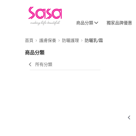
商品分類
獨家品牌優惠
首頁
護膚保養
防曬護理
防曬乳/霜
商品分類
所有分類