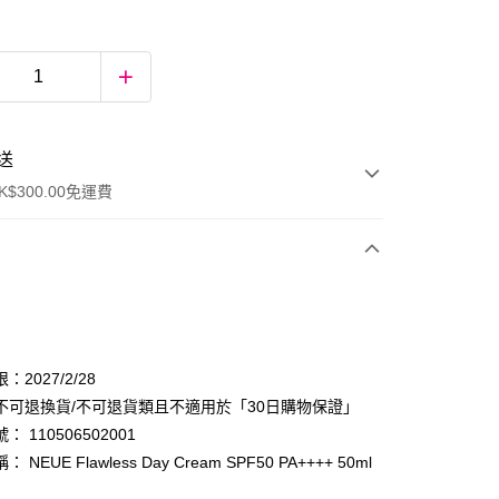
送
$300.00免運費
：2027/2/28
不可退換貨/不可退貨類且不適用於「30日購物保證」
 110506502001
ay
 NEUE Flawless Day Cream SPF50 PA++++ 50ml