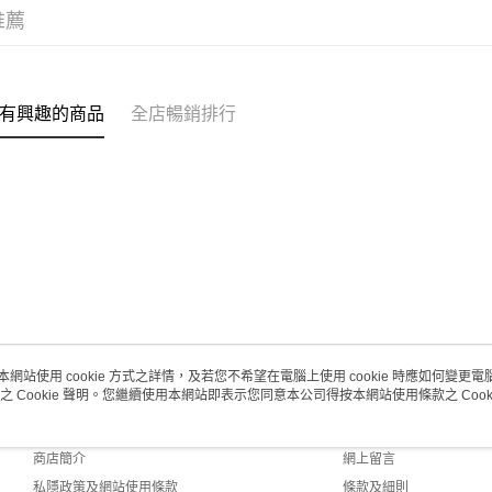
每筆HK$2
推薦
澳門地區配
有興趣的商品
全店暢銷排行
本網站使用 cookie 方式之詳情，及若您不希望在電腦上使用 cookie 時應如何變更電腦的
之 Cookie 聲明。您繼續使用本網站即表示您同意本公司得按本網站使用條款之 Cooki
關於我們
客戶服務
品牌故事
購物說明
商店簡介
網上留言
私隱政策及網站使用條款
條款及細則