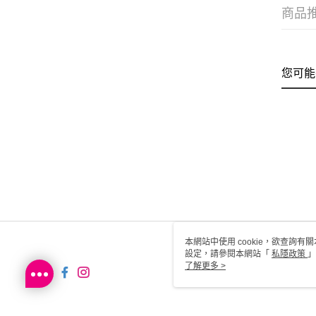
商品
您可能
本網站中使用 cookie，欲查詢有關
設定，請參閱本網站「
私隱政策
」
用 cookie。
了解更多 >