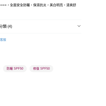
 PA++++，全面安全防曬，保濕抗炎，美白明亮，清爽舒
 - 確認發貨後1-3個工作天送達
類 (4)
5.00，滿HK$300.00或以上免運費
防曬護理
防曬乳/霜
業點 - 確認發貨後1-3個工作天送達
客服
價專區
有效期7至10個月
5.00，滿HK$300.00或以上免運費
品牌✨
最新上線
1-3 工作天送達，訂單將隨機分配至SF順豐速運或京東
品牌✨
全部產品
進行物流配送
5.00，滿HK$300.00或以上免運費
防曬 SPF50
修復 SPF50
) 只顯示可選門市。確認發貨後2-5個工作天到店，3天內
會取消訂單，並不會安排重寄
0.00，滿HK$100.00或以上免運費
) 只顯示可選門市。確認發貨後2-5個工作天到店，3天內
會取消訂單，並不會安排重寄