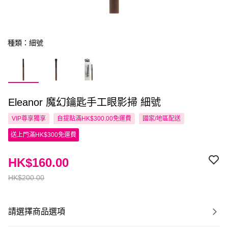
種類：細號
Eleanor 魔幻鑰匙手工眼影掃 細號
VIP尊享
獨享
自提點滿HK$300.00免運費
國家/地區配送
送上門滿HK$300免運費
HK$160.00
HK$200.00
請選擇商品選項