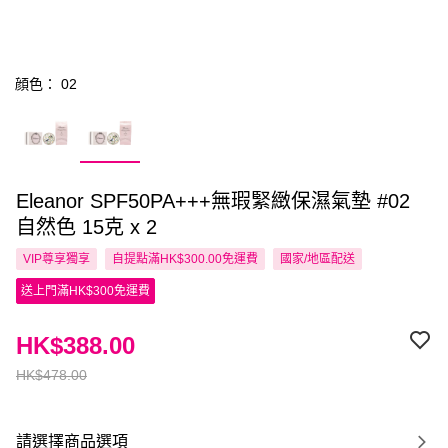
顔色： 02
Eleanor SPF50PA+++無瑕緊緻保濕氣墊 #02
自然色 15克 x 2
VIP尊享
獨享
自提點滿HK$300.00免運費
國家/地區配送
送上門滿HK$300免運費
HK$388.00
HK$478.00
請選擇商品選項