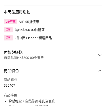
本商品適用活動
VIP 95折優惠
VIP尊享
滿HK$300.00加購區
活動
2件9折 Eleanor 精選產品
活動
付款與運送
自提點滿HK$300.00免運費
付款方式
商品特色
信用卡
商品編號
Apple Pay
380407
AlipayHK
商品特色
PayMe
粉感輕盈，自然修飾毛孔及瑕疵