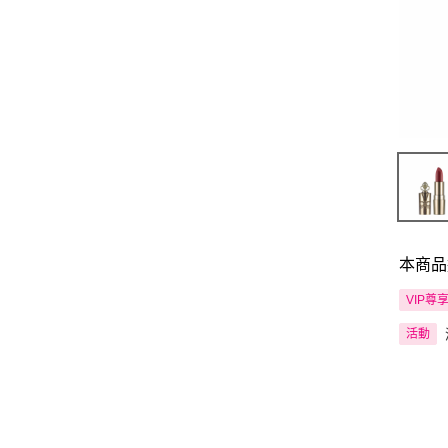
本商品
VIP尊
活動