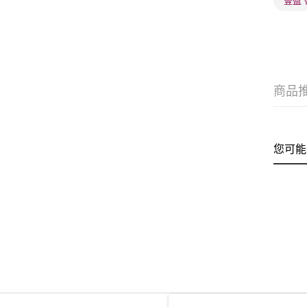
豐盈 
商品
您可能