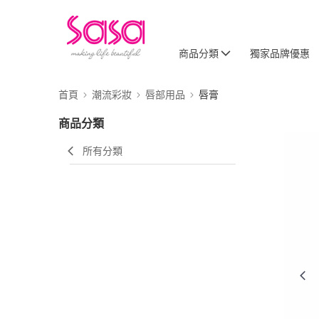
商品分類
獨家品牌優惠
首頁
潮流彩妝
唇部用品
唇膏
商品分類
所有分類