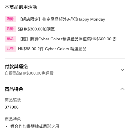
本商品適用活動
【網店限定】指定產品額外9折⏱️Happy Monday
活動
滿HK$300.00加購區
活動
【贈】購買Cyber Colors精選產品淨值滿HK$600.00 即送
贈品
迷你化妝掃旅行套裝 5件裝
HK$88.00 2件 Cyber Colors 精選產品
活動
付款與運送
自提點滿HK$300.00免運費
付款方式
商品特色
信用卡
商品編號
Apple Pay
377906
AlipayHK
商品特色
PayMe
適合作勾晝眼線或眉形之用