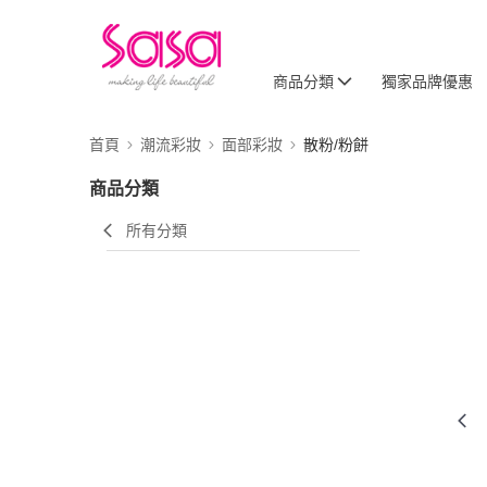
商品分類
獨家品牌優惠
首頁
潮流彩妝
面部彩妝
散粉/粉餅
商品分類
所有分類