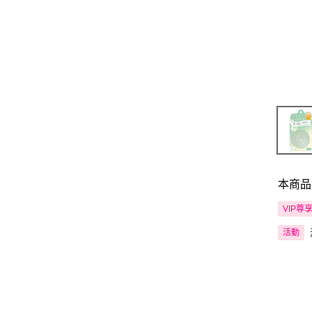
本商品
VIP尊
活動