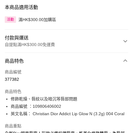
本商品適用活動
滿HK$300.00加購區
活動
付款與運送
自提點滿HK$300.00免運費
付款方式
商品特色
信用卡
商品編號
Apple Pay
377382
AlipayHK
商品特色
PayMe
修飾乾燥、唇紋以及暗沉等唇部問題
商品編號 ：109806406002
WeChat Pay
英文名稱： Christian Dior Addict Lip Glow N (3.2g) 004 Coral
BoC Pay
商品重點