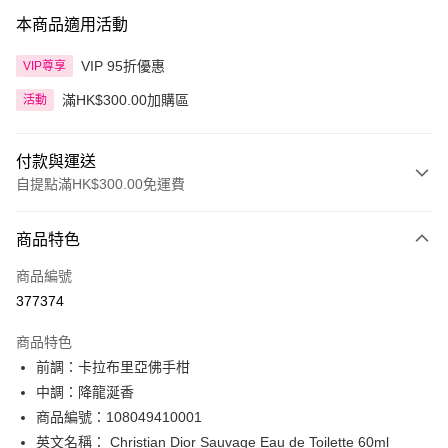
本商品適用活動
VIP 95折優惠
VIP尊享
滿HK$300.00加購區
活動
付款與運送
自提點滿HK$300.00免運費
付款方式
商品特色
信用卡
商品編號
Apple Pay
377374
AlipayHK
商品特色
PayMe
前調：卡拉布里亞佛手柑
中調：降龍涎香
WeChat Pay
商品編號：108049410001
BoC Pay
英文名稱： Christian Dior Sauvage Eau de Toilette 60ml