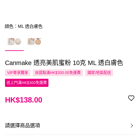
顔色：ML 透白膚色
Canmake 透亮美肌蜜粉 10克 ML 透白膚色
VIP尊享
獨享
自提點滿HK$300.00免運費
國家/地區配送
送上門滿HK$300免運費
HK$138.00
請選擇商品選項