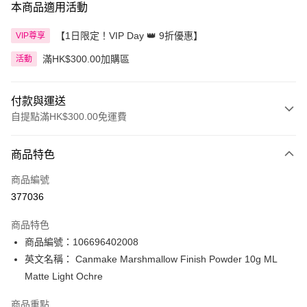
本商品適用活動
【1日限定！VIP Day 👑 9折優惠】
VIP尊享
滿HK$300.00加購區
活動
付款與運送
自提點滿HK$300.00免運費
付款方式
商品特色
信用卡
商品編號
Apple Pay
377036
AlipayHK
商品特色
PayMe
商品編號：106696402008
英文名稱： Canmake Marshmallow Finish Powder 10g ML
WeChat Pay
Matte Light Ochre
BoC Pay
商品重點