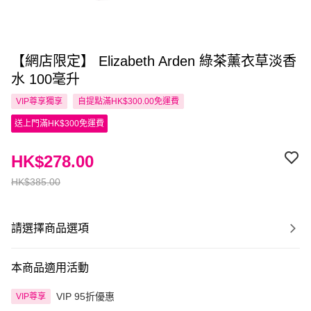
【網店限定】 Elizabeth Arden 綠茶薰衣草淡香
水 100毫升
VIP尊享
獨享
自提點滿HK$300.00免運費
送上門滿HK$300免運費
HK$278.00
HK$385.00
請選擇商品選項
本商品適用活動
VIP 95折優惠
VIP尊享