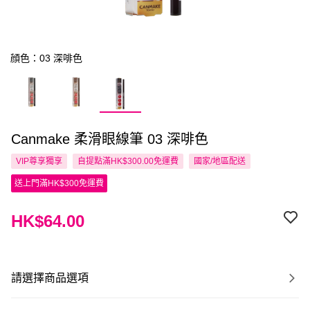
顔色：03 深啡色
Canmake 柔滑眼線筆 03 深啡色
VIP尊享
獨享
自提點滿HK$300.00免運費
國家/地區配送
送上門滿HK$300免運費
HK$64.00
請選擇商品選項