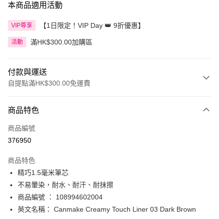
本商品適用活動
【1日限定！VIP Day 👑 9折優惠】
VIP尊享
滿HK$300.00加購區
活動
付款與運送
自提點滿HK$300.00免運費
付款方式
商品特色
信用卡
商品編號
Apple Pay
376950
AlipayHK
商品特色
PayMe
精巧1.5毫米筆芯
不易暈染，耐水、耐汗、耐抹擦
WeChat Pay
商品編號 ： 108994602004
BoC Pay
英文名稱： Canmake Creamy Touch Liner 03 Dark Brown