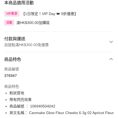
本商品適用活動
【1日限定！VIP Day 👑 9折優惠】
VIP尊享
滿HK$300.00加購區
活動
付款與運送
自提點滿HK$300.00免運費
付款方式
商品特色
信用卡
商品編號
Apple Pay
376947
AlipayHK
商品特色
PayMe
粉狀質地
帶有閃亮效果
WeChat Pay
商品編號 ： 106940504042
BoC Pay
英文名稱： Canmake Glow Fleur Cheeks 6.3g 02 Apricot Fleur