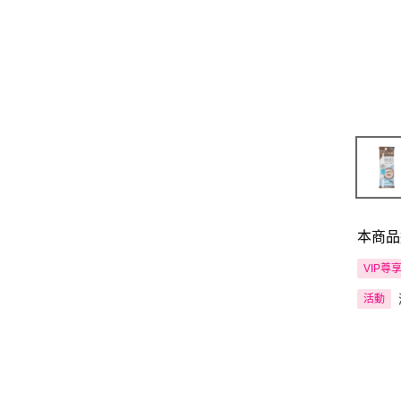
本商品
VIP尊
活動