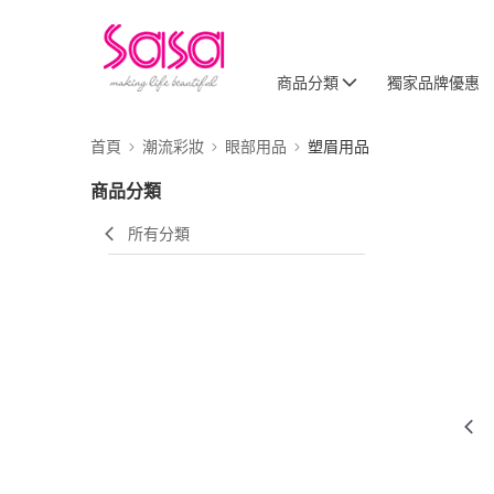
商品分類
獨家品牌優惠
首頁
潮流彩妝
眼部用品
塑眉用品
商品分類
所有分類