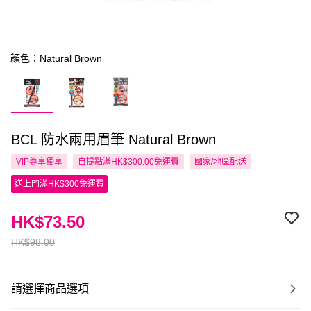
顔色：Natural Brown
BCL 防水兩用眉筆 Natural Brown
VIP尊享
獨享
自提點滿HK$300.00免運費
國家/地區配送
送上門滿HK$300免運費
HK$73.50
HK$98.00
請選擇商品選項