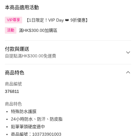
本商品適用活動
【1日限定！VIP Day 👑 9折優惠】
VIP尊享
滿HK$300.00加購區
活動
付款與運送
自提點滿HK$300.00免運費
付款方式
商品特色
信用卡
商品編號
Apple Pay
376811
AlipayHK
商品特色
PayMe
特殊防水護膜
24小時防水、防汗、防皮脂
WeChat Pay
鉛筆筆頭硬度適中
BoC Pay
商品編號：103733901003