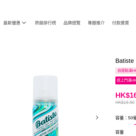
最新優惠
熱銷排行榜
品牌總覽
專題推介
付款獎賞
Bati
自提點滿HK
送上門滿HK
HK$16
HK$19.90
容量：50
容量