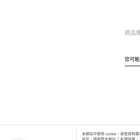
商品
您可能
本網站中使用 cookie，欲查詢有關
設定，請參閱本網站「
私隱政策
」