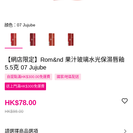
顔色：07 Jujube
【網店限定】Rom&nd 果汁玻璃水光保濕唇釉
5.5克 07 Jujube
自提點滿HK$300.00免運費
國家/地區配送
送上門滿HK$300免運費
HK$78.00
HK$98.00
請選擇商品選項