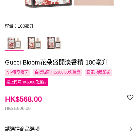
容量：100毫升
Gucci Bloom花朵盛開淡香精 100毫升
VIP尊享
獨享
自提點滿HK$300.00免運費
國家/地區配送
送上門滿HK$300免運費
HK$568.00
HK$1,500.00
請選擇商品選項