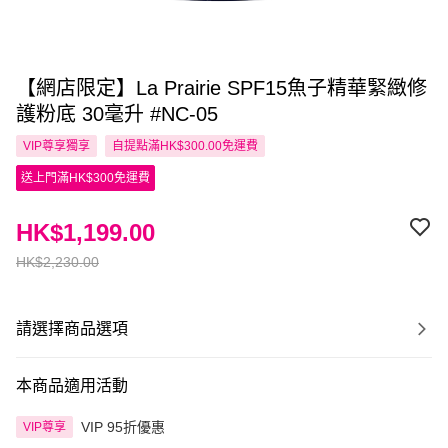
【網店限定】La Prairie SPF15魚子精華緊緻修
護粉底 30毫升 #NC-05
VIP尊享
獨享
自提點滿HK$300.00免運費
送上門滿HK$300免運費
HK$1,199.00
HK$2,230.00
請選擇商品選項
本商品適用活動
VIP 95折優惠
VIP尊享