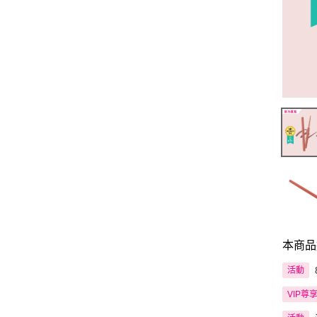
本商品
活動
VIP尊