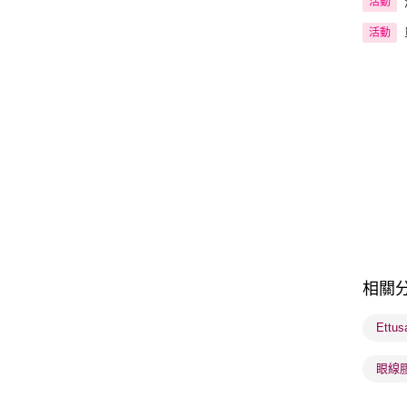
活動
活動
相關
Ettu
眼線