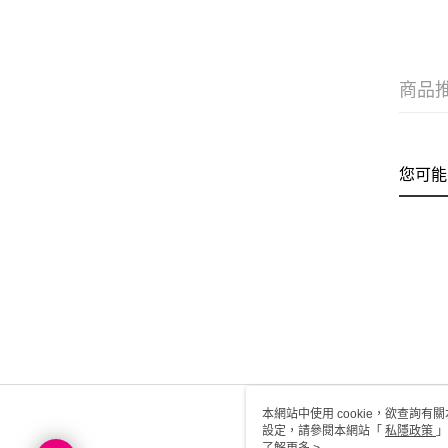
商品
您可能
本網站中使用 cookie，欲查詢有關
設定，請參閱本網站「
私隱政策
」