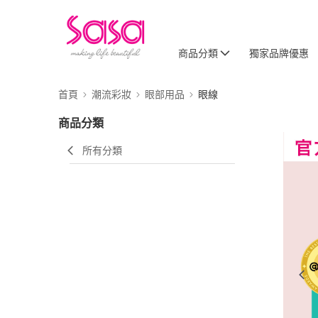
商品分類
獨家品牌優惠
首頁
潮流彩妝
眼部用品
眼線
商品分類
所有分類