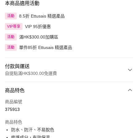
本商品適用活動
8.5折 Ettusais 精選產品
活動
VIP 95折優惠
VIP尊享
滿HK$300.00加購區
活動
單件85折 Ettusais 精選產品
活動
付款與運送
自提點滿HK$300.00免運費
付款方式
商品特色
信用卡
商品編號
Apple Pay
375913
AlipayHK
商品特色
PayMe
防水、防汗、不易脫色
修護成分，有效保濕