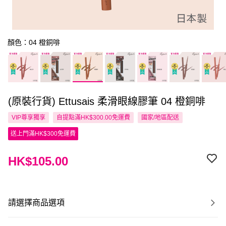
顏色：04 橙銅啡
(原裝行貨) Ettusais 柔滑眼線膠筆 04 橙銅啡
VIP尊享
獨享
自提點滿HK$300.00免運費
國家/地區配送
送上門滿HK$300免運費
HK$105.00
請選擇商品選項