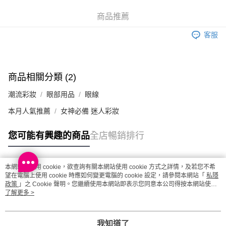
取。逾期會取消訂單，並不會安排重寄
商品推薦
每筆HK$20.00，滿HK$100.00或以上免運費
客服
澳門地區配送 - 確認發貨後1-4個工作天送達
運費表
商品相關分類 (2)
潮流彩妝
眼部用品
眼線
本月人氣推薦
女神必備 迷人彩妝
您可能有興趣的商品
全店暢銷排行
本網站中使用 cookie，欲查詢有關本網站使用 cookie 方式之詳情，及若您不希
熱門標籤
望在電腦上使用 cookie 時應如何變更電腦的 cookie 設定，請參閱本網站「
私隱
政策
」之 Cookie 聲明。您繼續使用本網站即表示您同意本公司得按本網站使用
條款之 Cookie 聲明使用 cookie。
了解更多 >
熱銷排行
最新商品
人氣推薦
我知道了