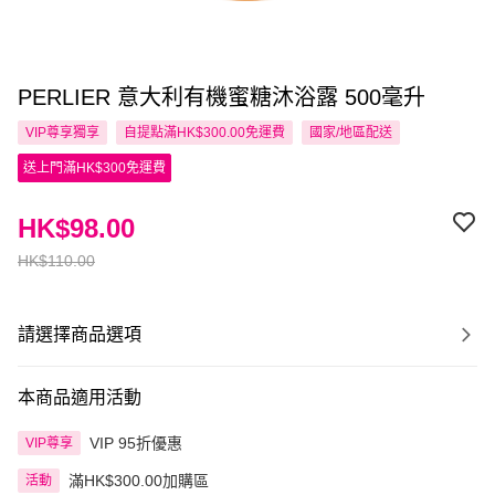
PERLIER 意大利有機蜜糖沐浴露 500毫升
VIP尊享
獨享
自提點滿HK$300.00免運費
國家/地區配送
送上門滿HK$300免運費
HK$98.00
HK$110.00
請選擇商品選項
本商品適用活動
VIP 95折優惠
VIP尊享
滿HK$300.00加購區
活動