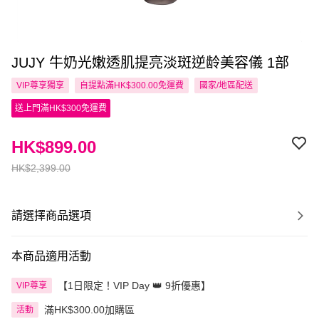
JUJY 牛奶光嫩透肌提亮淡斑逆龄美容儀 1部
VIP尊享
獨享
自提點滿HK$300.00免運費
國家/地區配送
送上門滿HK$300免運費
HK$899.00
HK$2,399.00
請選擇商品選項
本商品適用活動
【1日限定！VIP Day 👑 9折優惠】
VIP尊享
滿HK$300.00加購區
活動