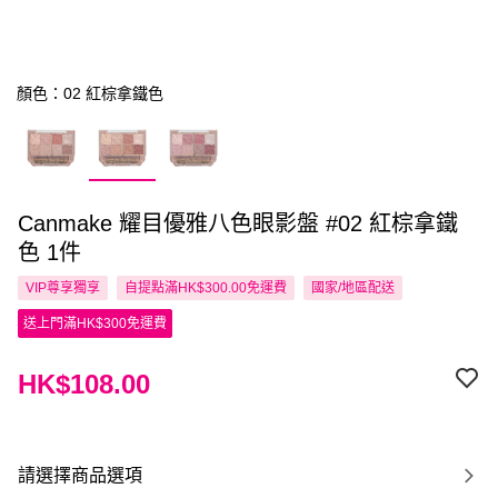
顏色：02 紅棕拿鐵色
Canmake 耀目優雅八色眼影盤 #02 紅棕拿鐵
色 1件
VIP尊享
獨享
自提點滿HK$300.00免運費
國家/地區配送
送上門滿HK$300免運費
HK$108.00
請選擇商品選項