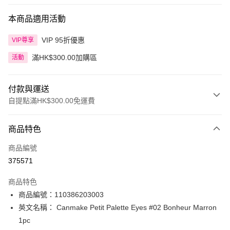
本商品適用活動
VIP 95折優惠
VIP尊享
滿HK$300.00加購區
活動
付款與運送
自提點滿HK$300.00免運費
付款方式
商品特色
信用卡
商品編號
Apple Pay
375571
AlipayHK
商品特色
PayMe
商品編號：110386203003
英文名稱： Canmake Petit Palette Eyes #02 Bonheur Marron
WeChat Pay
1pc