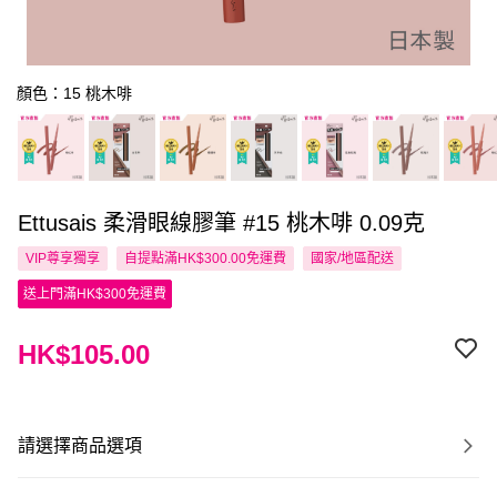
顏色：15 桃木啡
Ettusais 柔滑眼線膠筆 #15 桃木啡 0.09克
VIP尊享
獨享
自提點滿HK$300.00免運費
國家/地區配送
送上門滿HK$300免運費
HK$105.00
請選擇商品選項