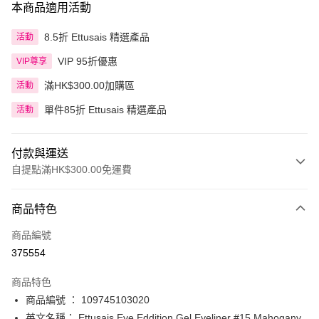
本商品適用活動
8.5折 Ettusais 精選產品
活動
VIP 95折優惠
VIP尊享
滿HK$300.00加購區
活動
單件85折 Ettusais 精選產品
活動
付款與運送
自提點滿HK$300.00免運費
付款方式
商品特色
信用卡
商品編號
Apple Pay
375554
AlipayHK
商品特色
PayMe
商品編號 ： 109745103020
英文名稱： Ettusais Eye Eddition Gel Eyeliner #15 Mahogany