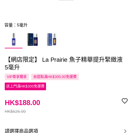
容量：5毫升
【網店限定】 La Prairie 魚子精華提升緊緻液
5毫升
VIP尊享
獨享
自提點滿HK$300.00免運費
送上門滿HK$300免運費
HK$188.00
HK$626.00
請選擇商品選項