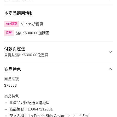
本商品適用活動
VIP 95折優惠
VIP尊享
滿HK$300.00加購區
活動
付款與運送
自提點滿HK$300.00免運費
付款方式
商品特色
信用卡
商品編號
Apple Pay
375553
AlipayHK
商品特色
PayMe
此產品只限配送香港地區
商品編號：109647212001
WeChat Pay
英文名稱： La Prairie Skin Caviar Liquid Lift 5ml