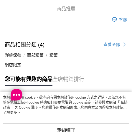
商品推薦
客服
商品相關分類 (4)
查看全部
護膚保養
面部精華
精華
網店限定
您可能有興趣的商品
全店暢銷排行
本網站中使用 cookie，欲查詢有關本網站使用 cookie 方式之詳情，及若您不希
熱門標籤
望在電腦上使用 cookie 時應如何變更電腦的 cookie 設定，請參閱本網站「
私隱
政策
」之 Cookie 聲明。您繼續使用本網站即表示您同意本公司得按本網站使用
條款之 Cookie 聲明使用 cookie。
了解更多 >
熱銷排行
最新商品
人氣推薦
我知道了