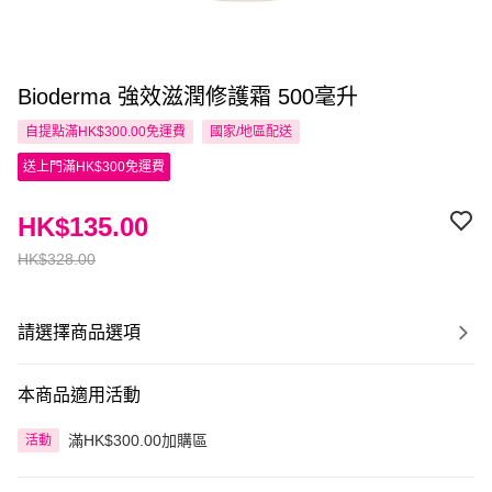
Bioderma 強效滋潤修護霜 500毫升
自提點滿HK$300.00免運費
國家/地區配送
送上門滿HK$300免運費
HK$135.00
HK$328.00
請選擇商品選項
本商品適用活動
滿HK$300.00加購區
活動