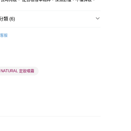
類 (6)
面部彩妝
定妝噴霧
客服
 - 確認發貨後1-3個工作天送達
5.00，滿HK$300.00或以上免運費
品牌✨
韓系品牌
SO NATURAL
業點 - 確認發貨後1-3個工作天送達
品牌✨
最新上線
5.00，滿HK$300.00或以上免運費
品牌✨
全部產品
 NATURAL 定妝噴霧
1-3 工作天送達，訂單將隨機分配至SF順豐速運或京東
品牌✨
韓系品牌
全部產品
進行物流配送
5.00，滿HK$300.00或以上免運費
) 只顯示可選門市。確認發貨後2-5個工作天到店，3天內
會取消訂單，並不會安排重寄
0.00，滿HK$100.00或以上免運費
) 只顯示可選門市。確認發貨後2-5個工作天到店，3天內