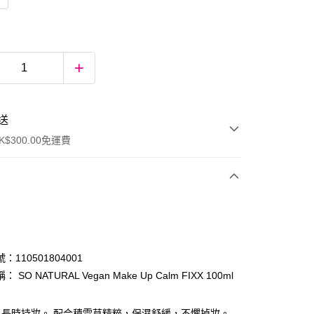
送
$300.00免運費
：110501804001
 SO NATURAL Vegan Make Up Calm FIXX 100ml
ay
，長時持妝。 配合積雪草精粹，保濕舒緩，不懼掉妝。