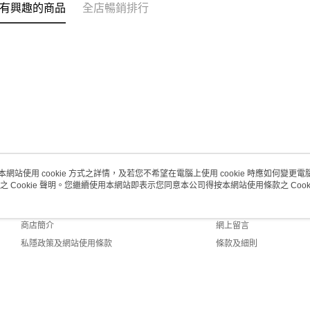
取。逾期
有興趣的商品
全店暢銷排行
每筆HK$2
本網站使用 cookie 方式之詳情，及若您不希望在電腦上使用 cookie 時應如何變更電腦的
之 Cookie 聲明。您繼續使用本網站即表示您同意本公司得按本網站使用條款之 Cooki
關於我們
客戶服務
品牌故事
購物說明
商店簡介
網上留言
私隱政策及網站使用條款
條款及細則
聯絡我們