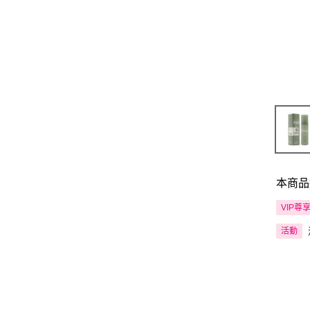
本商品
VIP尊
活動