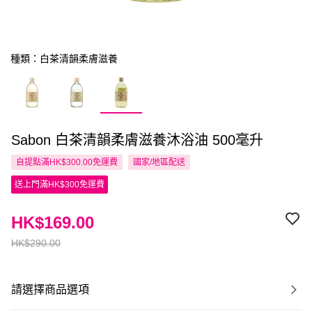
種類：白茶清韻柔膚滋養
Sabon 白茶清韻柔膚滋養沐浴油 500毫升
自提點滿HK$300.00免運費
國家/地區配送
送上門滿HK$300免運費
HK$169.00
HK$290.00
請選擇商品選項