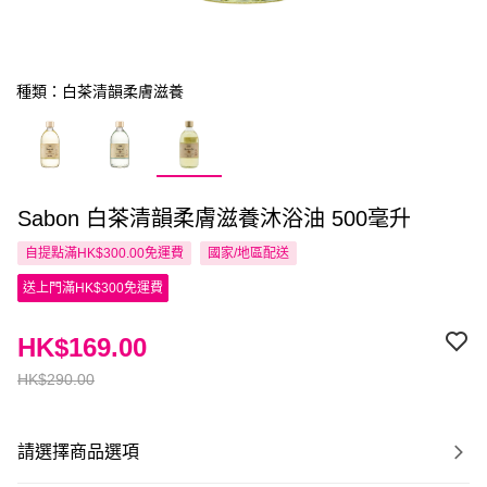
種類：白茶清韻柔膚滋養
Sabon 白茶清韻柔膚滋養沐浴油 500毫升
自提點滿HK$300.00免運費
國家/地區配送
送上門滿HK$300免運費
HK$169.00
HK$290.00
請選擇商品選項