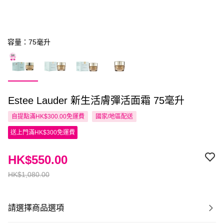
容量：75毫升
Estee Lauder 新生活膚彈活面霜 75毫升
自提點滿HK$300.00免運費
國家/地區配送
送上門滿HK$300免運費
HK$550.00
HK$1,080.00
請選擇商品選項