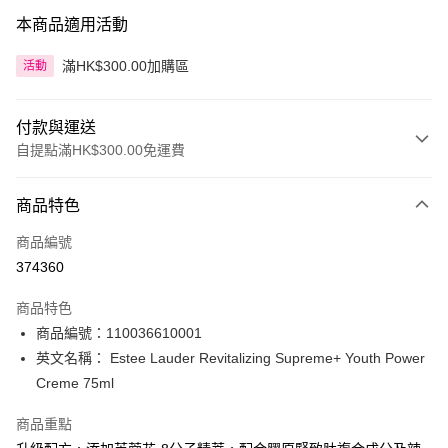
本商品適用活動
滿HK$300.00加購區
活動
付款與運送
自提點滿HK$300.00免運費
付款方式
商品特色
信用卡
商品編號
Apple Pay
374360
AlipayHK
商品特色
PayMe
商品編號：110036610001
英文名稱： Estee Lauder Revitalizing Supreme+ Youth Power
WeChat Pay
Creme 75ml
BoC Pay
商品重點