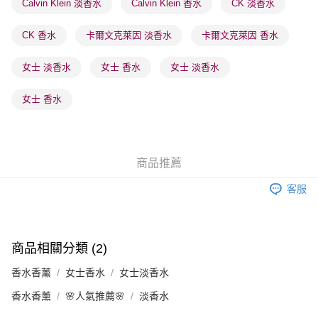
Calvin Klein 淡香水
Calvin Klein 香水
CK 淡香水
每筆HK$65.00，滿HK$300.00或以上免運費
CK 香水
卡爾文克萊因 淡香水
卡爾文克萊因 香水
確認發貨後1-3 工作天送達，訂單將隨機分配至SF順豐速運或京東
物流公司進行物流配送
女士 淡香水
女士 香水
女士 淡香水
每筆HK$65.00，滿HK$300.00或以上免運費
(香港門市) 只顯示可選門市。確認發貨後2-5個工作天到店，3天內
女士 香水
取。逾期會取消訂單，並不會安排重寄
每筆HK$20.00，滿HK$100.00或以上免運費
(澳門門市) 只顯示可選門市。確認發貨後2-5個工作天到店，3天內
商品推薦
取。逾期會取消訂單，並不會安排重寄
客服
每筆HK$20.00，滿HK$100.00或以上免運費
商品相關分類 (2)
香水香薰
女士香水
女士淡香水
香水香薰
🌸人氣推薦🌸
淡香水