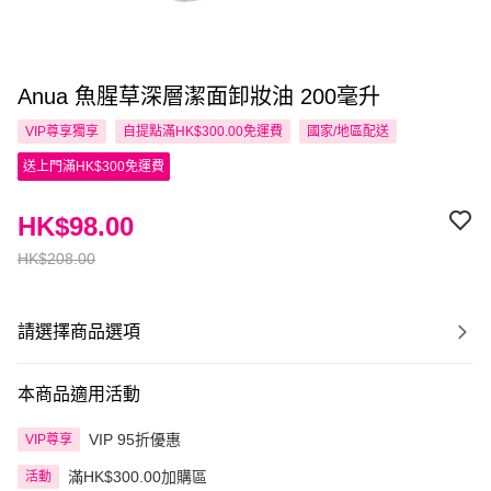
Anua 魚腥草深層潔面卸妝油 200毫升
VIP尊享
獨享
自提點滿HK$300.00免運費
國家/地區配送
送上門滿HK$300免運費
HK$98.00
HK$208.00
請選擇商品選項
本商品適用活動
VIP 95折優惠
VIP尊享
滿HK$300.00加購區
活動