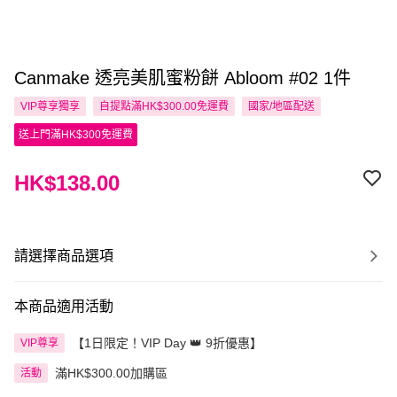
Canmake 透亮美肌蜜粉餅 Abloom #02 1件
VIP尊享
獨享
自提點滿HK$300.00免運費
國家/地區配送
送上門滿HK$300免運費
HK$138.00
請選擇商品選項
本商品適用活動
【1日限定！VIP Day 👑 9折優惠】
VIP尊享
滿HK$300.00加購區
活動