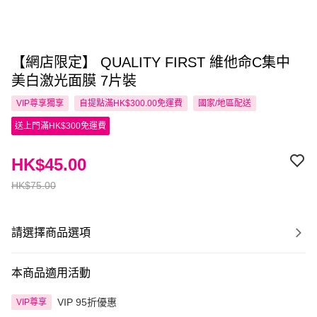
【網店限定】 QUALITY FIRST 維他命C集中
美白激光面膜 7片裝
VIP尊享
獨享
自提點滿HK$300.00免運費
國家/地區配送
送上門滿HK$300免運費
HK$45.00
HK$75.00
請選擇商品選項
本商品適用活動
VIP 95折優惠
VIP尊享