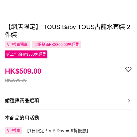
【網店限定】 TOUS Baby TOUS古龍水套裝 2
件裝
VIP尊享
獨享
自提點滿HK$300.00免運費
送上門滿HK$300免運費
HK$509.00
HK$598.00
請選擇商品選項
本商品適用活動
【1日限定！VIP Day 👑 9折優惠】
VIP尊享